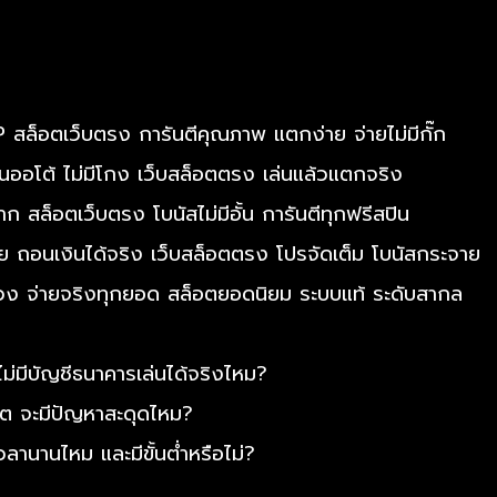
IP สล็อตเว็บตรง การันตีคุณภาพ แตกง่าย จ่ายไม่มีกั๊ก
อนออโต้ ไม่มีโกง เว็บสล็อตตรง เล่นแล้วแตกจริง
 สล็อตเว็บตรง โบนัสไม่มีอั้น การันตีทุกฟรีสปิน
สีย ถอนเงินได้จริง เว็บสล็อตตรง โปรจัดเต็ม โบนัสกระจาย
ดวง จ่ายจริงทุกยอด สล็อตยอดนิยม ระบบแท้ ระดับสากล
ม่มีบัญชีธนาคารเล่นได้จริงไหม?
ล็ต จะมีปัญหาสะดุดไหม?
านานไหม และมีขั้นต่ำหรือไม่?