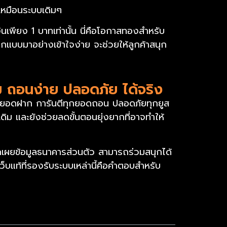
็นเหมือนระบบเดิมๆ
ินเพียง 1 บาทเท่านั้น นี่คือโอกาสทองสำหรับ
ออกแบบมาอย่างเข้าใจง่าย จะช่วยให้ลูกค้าสนุก
 ถอนง่าย ปลอดภัย ได้จริง
ทุกยอดฝาก การันตีทุกยอดถอน ปลอดภัยทุกยูส
เดิม และยังช่วยลดขั้นตอนยุ่งยากที่อาจทำให้
ปิดเผยข้อมูลธนาคารส่วนตัว สามารถร่วมสนุกได้
แท้ที่รองรับระบบเหล่านี้คือคำตอบสำหรับ