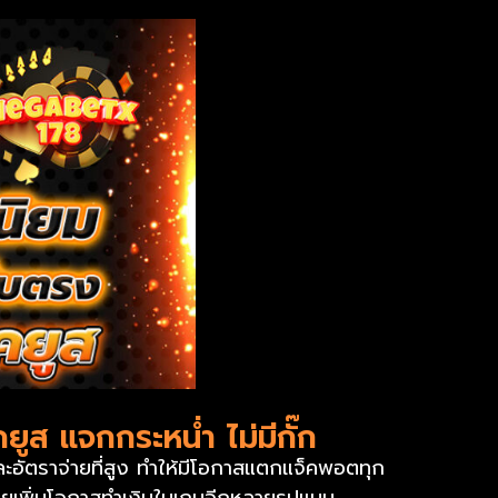
ยูส แจกกระหน่ำ ไม่มีกั๊ก
ละอัตราจ่ายที่สูง ทำให้มีโอกาสแตกแจ็คพอตทุก