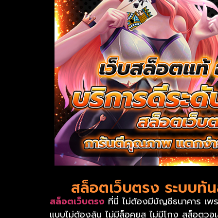
สล็อตเว็บตรง ระบบทันส
สล็อตเว็บตรง
ที่นี่ ไม่ต้องมีบัญชีธนาคาร เพ
แบบไม่ต้องลุ้น ไม่มีล็อคยูส ไม่มีโกง สล็อตว