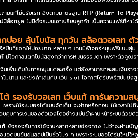
กค้าก็สามารถทำกำไรได้แบบต่อเนื่อง แถมยังมีฟีเจอร์เสริมที่
เกมแท้ไม่ปรับเรท อิงตามมาตรฐาน RTP (Return To Player) 
มีล็อกยูส ไม่มีตั้งระบบเอาเปรียบลูกค้า เป็นความแฟร์ที่หาได้
ตกบ่อย ลุ้นโบนัส ทุกวัน สล็อตวอเลท 
สปินที่แจกให้บ่อยมาก หลาย ๆ เกมมีฟีเจอร์หมุนฟรีแบบสุ่ม 
ท้
มีโอกาสแตกโบนัสสูงกว่าการหมุนธรรมดา เพราะตัวคูณรางว
เงินเพิ่มเติมในการหมุนแต่ละครั้ง แต่ยังสามารถสะสมเงินรางวัล
่นาน และยิ่งถ้าเล่นกับ เว็บ slot โอกาสได้รับฟรีสปินยิ่งสู
 รองรับวอเลท เว็บแท้ การันความสนุก
 เพราะใช้ระบบออโต้แบบจัดเต็ม จะฝากหรือถอน ใช้เวลาไม่ถึง 5
วบคุมการเงินของตัวเองได้อย่างแม่นยำผ่านหน้าระบบด้วยตั
แท้
ยังรองรับการใช้งานหลากหลายช่องทาง ไม่ว่าจะผ่านบั
งรอแอดมินยืนยันสลิปเป็นชั่วโมง ๆ เพราะระบบออโต้รุ่นใหม่ให้ลู